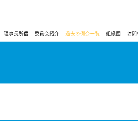
理事長所信
委員会紹介
過去の例会一覧
組織図
お問