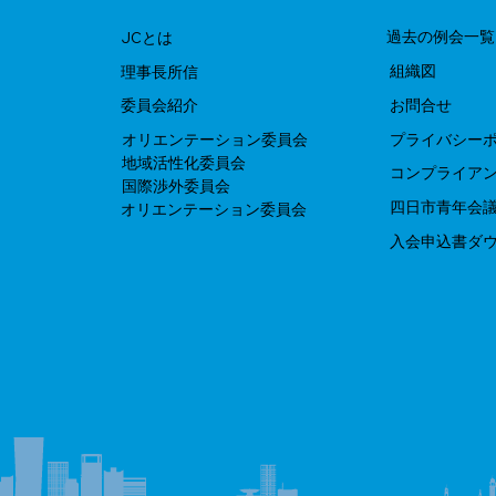
過去の例会一覧
JCとは
組織図
​理事長所信
お問合せ
​委員会紹介
プライバシー
オリエンテーション委員会
地域活性化委員会
コンプライア
国際渉外委員会
四日市青年会
オリエンテーション委員会
​入会申込書ダ