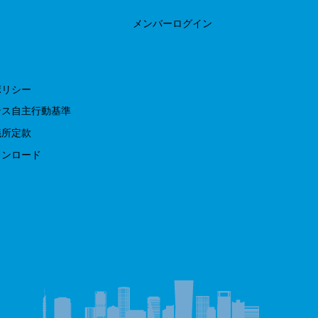
​メンバーログイン
ポリシー
ンス自主行動基準
議所定款
ウンロード