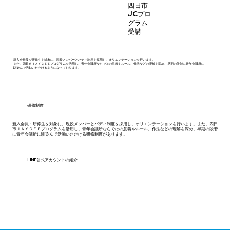
四日市
JCプロ
グラム
​受講
新入会員及び研修生を対象に、現役メンバーとバディ制度を採用し、オリエンテーションを行います。
また、四日市ＪＡＹＣＥＥプログラムを活用し、青年会議所ならではの意義やルール、作法などの理解を深め、早期の段階に青年会議所に
馴染んで活動いただけるようになっております。
研修制度
新入会員・研修生を対象に、現役メンバーとバディ制度を採用し、オリエンテーションを行います。また、四日
市ＪＡＹＣＥＥプログラムを活用し、青年会議所ならではの意義やルール、作法などの理解を深め、早期の段階
に青年会議所に馴染んで活動いただける研修制度があります。
LINE公式アカウントの紹介